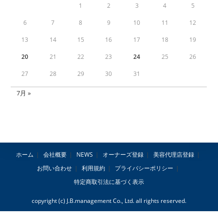
1
2
3
4
5
6
7
8
9
10
11
12
13
14
15
16
17
18
19
20
21
22
23
24
25
26
27
28
29
30
31
7月 »
ホーム
会社概要
NEWS
オーナーズ登録
美容代理店登録
お問い合わせ
利用規約
プライバシーポリシー
特定商取引法に基づく表示
copyright (c) J.B.management Co., Ltd. all rights reserved.