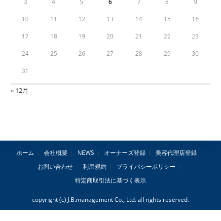
3
4
5
6
7
8
9
10
11
12
13
14
15
16
17
18
19
20
21
22
23
24
25
26
27
28
29
30
31
« 12月
ホーム
会社概要
NEWS
オーナーズ登録
美容代理店登録
お問い合わせ
利用規約
プライバシーポリシー
特定商取引法に基づく表示
copyright (c) J.B.management Co., Ltd. all rights reserved.