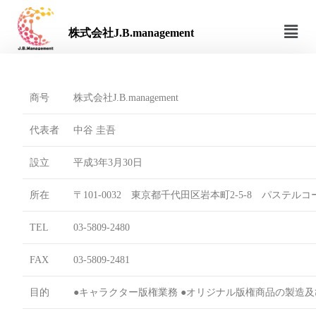
株式会社J.B.management
商号
株式会社J.B.management
代表者
中谷 圭吾
設立
平成3年3月30日
所在
〒101-0032 東京都千代田区岩本町2-5-8 パステル
TEL
03-5809-2480
FAX
03-5809-2481
目的
●キャラクター版権業務 ●オリジナル版権商品の製造及